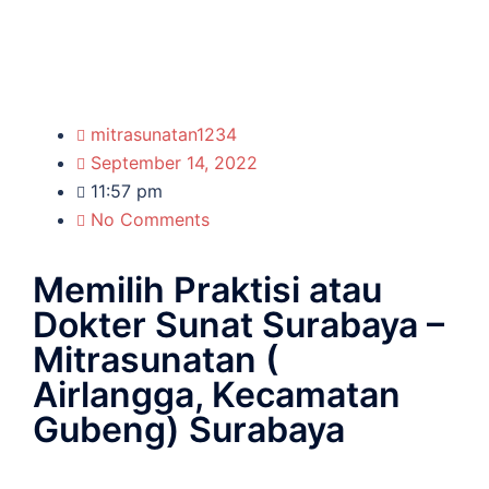
mitrasunatan1234
September 14, 2022
11:57 pm
No Comments
Memilih Praktisi atau
Dokter Sunat Surabaya –
Mitrasunatan (
Airlangga, Kecamatan
Gubeng) Surabaya