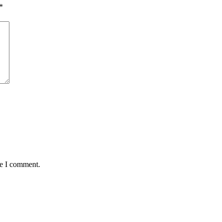
*
me I comment.