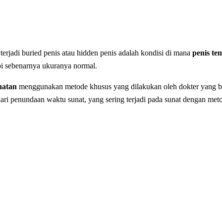
terjadi buried penis atau hidden penis adalah kondisi di mana
penis te
pi sebenarnya ukuranya normal.
natan
menggunakan metode khusus yang dilakukan oleh dokter yang b
i penundaan waktu sunat, yang sering terjadi pada sunat dengan metode