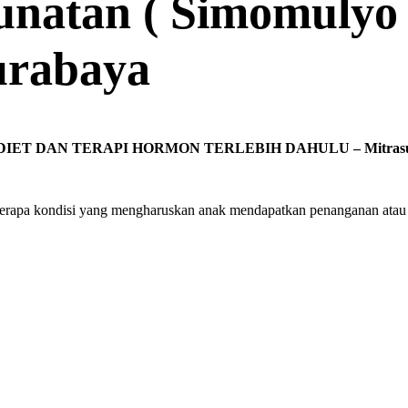
natan ( Simomulyo
urabaya
 DAN TERAPI HORMON TERLEBIH DAHULU – Mitrasunatan 
berapa kondisi yang mengharuskan anak mendapatkan penanganan atau 