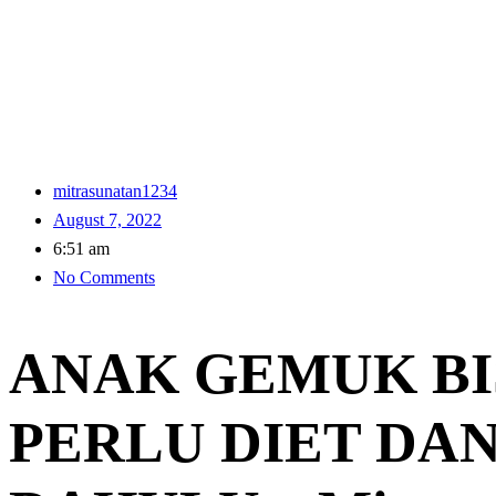
mitrasunatan1234
August 7, 2022
6:51 am
No Comments
ANAK GEMUK BI
PERLU DIET DA