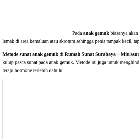
Pada
anak gemuk
biasanya akan 
lemak di area kemaluan atau skrotum sehingga penis tampak kecil, ta
Metode sunat anak gemuk
di
Rumah Sunat Surabaya – Mitrasu
kulup pasca sunat pada anak gemuk. Metode ini juga untuk menghindar
terapi hormone terlebih dahulu.