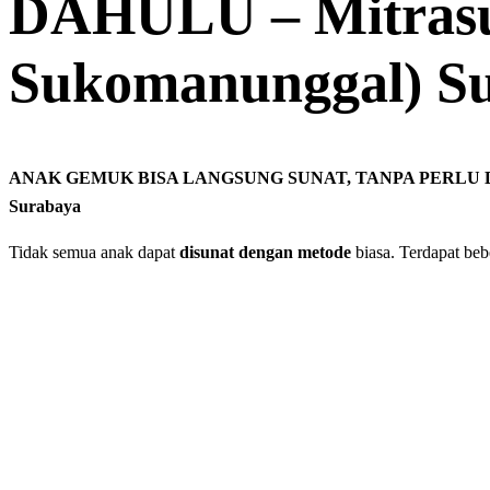
DAHULU – Mitrasu
Sukomanunggal) S
ANAK GEMUK BISA LANGSUNG SUNAT, TANPA PERLU DIET
Surabaya
Tidak semua anak dapat
disunat dengan metode
biasa. Terdapat be