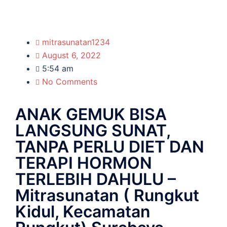
mitrasunatan1234
August 6, 2022
5:54 am
No Comments
ANAK GEMUK BISA
LANGSUNG SUNAT,
TANPA PERLU DIET DAN
TERAPI HORMON
TERLEBIH DAHULU –
Mitrasunatan ( Rungkut
Kidul, Kecamatan