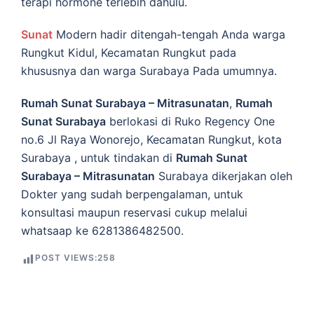
terapi hormone terlebih dahulu.
Sunat
Modern hadir ditengah-tengah Anda warga
Rungkut Kidul, Kecamatan Rungkut pada
khususnya dan warga Surabaya Pada umumnya.
Rumah Sunat Surabaya – Mitrasunatan
,
Rumah
Sunat Surabaya
berlokasi di Ruko Regency One
no.6 Jl Raya Wonorejo, Kecamatan Rungkut, kota
Surabaya , untuk tindakan di
Rumah Sunat
Surabaya – Mitrasunatan
Surabaya dikerjakan oleh
Dokter yang sudah berpengalaman, untuk
konsultasi maupun reservasi cukup melalui
whatsaap ke 6281386482500.
POST VIEWS:
258