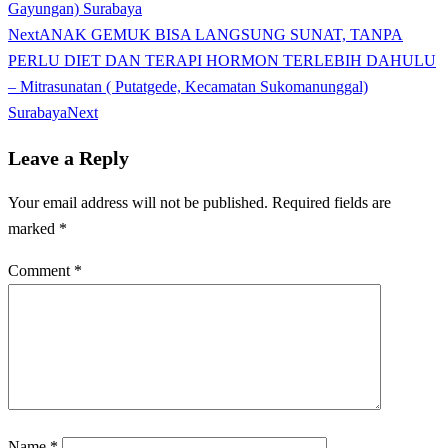
Gayungan) Surabaya
Next
ANAK GEMUK BISA LANGSUNG SUNAT, TANPA
PERLU DIET DAN TERAPI HORMON TERLEBIH DAHULU
– Mitrasunatan ( Putatgede, Kecamatan Sukomanunggal)
Surabaya
Next
Leave a Reply
Your email address will not be published.
Required fields are
marked
*
Comment
*
Name
*