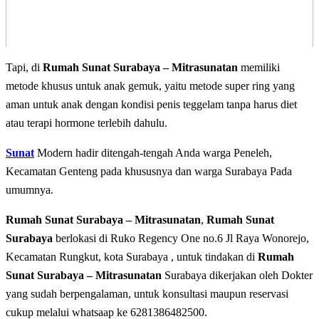
Tapi, di
Rumah Sunat Surabaya – Mitrasunatan
memiliki
metode khusus untuk anak gemuk, yaitu metode super ring yang
aman untuk anak dengan kondisi penis teggelam tanpa harus diet
atau terapi hormone terlebih dahulu.
Sunat
Modern hadir ditengah-tengah Anda warga Peneleh,
Kecamatan Genteng pada khususnya dan warga Surabaya Pada
umumnya.
Rumah Sunat Surabaya – Mitrasunatan
,
Rumah Sunat
Surabaya
berlokasi di Ruko Regency One no.6 Jl Raya Wonorejo,
Kecamatan Rungkut, kota Surabaya , untuk tindakan di
Rumah
Sunat Surabaya – Mitrasunatan
Surabaya dikerjakan oleh Dokter
yang sudah berpengalaman, untuk konsultasi maupun reservasi
cukup melalui whatsaap ke 6281386482500.