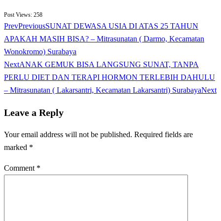
Post Views:
258
Prev
Previous
SUNAT DEWASA USIA DI ATAS 25 TAHUN
APAKAH MASIH BISA? – Mitrasunatan ( Darmo, Kecamatan
Wonokromo) Surabaya
Next
ANAK GEMUK BISA LANGSUNG SUNAT, TANPA
PERLU DIET DAN TERAPI HORMON TERLEBIH DAHULU
– Mitrasunatan ( Lakarsantri, Kecamatan Lakarsantri) Surabaya
Next
Leave a Reply
Your email address will not be published.
Required fields are
marked
*
Comment
*