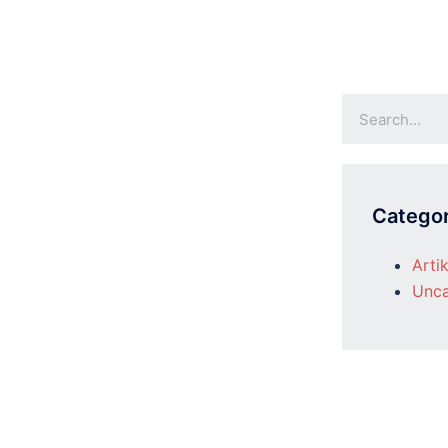
Categor
Artik
Unca