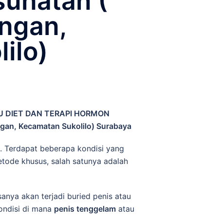
unatan (
ngan,
ilo)
U DIET DAN TERAPI HORMON
an, Kecamatan Sukolilo) Surabaya
. Terdapat beberapa kondisi yang
ode khusus, salah satunya adalah
anya akan terjadi buried penis atau
ondisi di mana
penis tenggelam
atau