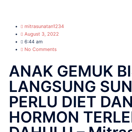
mitrasunatan1234
August 3, 2022
6:44 am
No Comments
ANAK GEMUK B
LANGSUNG SUN
PERLU DIET DAN
HORMON TERLE