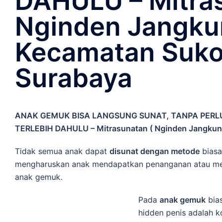
DAHULU – Mitras
Nginden Jangku
Kecamatan Sukol
Surabaya
ANAK GEMUK BISA LANGSUNG SUNAT, TANPA PERL
TERLEBIH DAHULU – Mitrasunatan ( Nginden Jangkung
Tidak semua anak dapat
disunat dengan metode
biasa
mengharuskan anak mendapatkan penanganan atau met
anak gemuk.
Pada
anak gemuk
bias
hidden penis adalah k