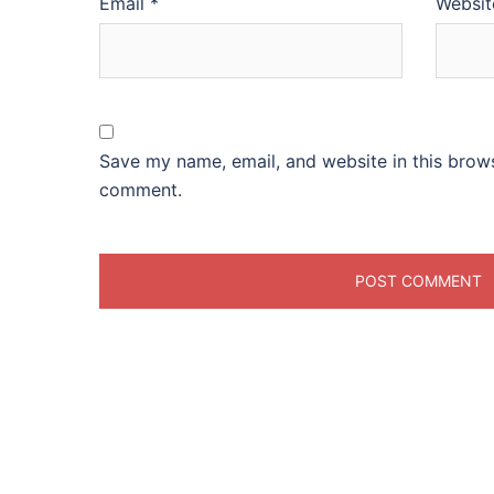
Email
*
Websit
Save my name, email, and website in this brows
comment.