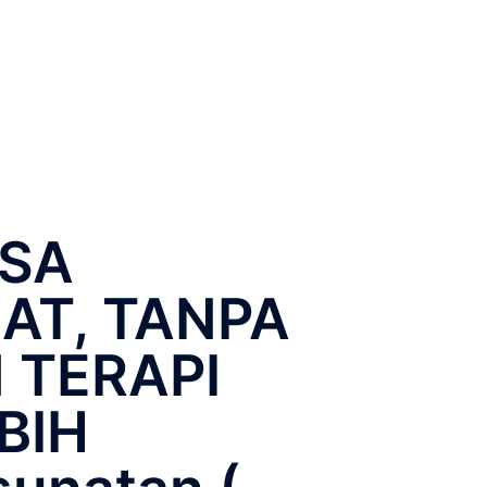
ISA
AT, TANPA
 TERAPI
BIH