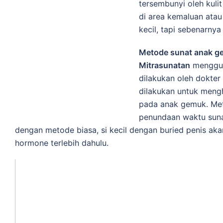
tersembunyi oleh kuli
di area kemaluan ata
kecil, tapi sebenarny
Metode sunat anak g
Mitrasunatan
menggun
dilakukan oleh dokter
dilakukan untuk mengh
pada anak gemuk. Met
penundaan waktu sunat
dengan metode biasa, si kecil dengan buried penis akan
hormone terlebih dahulu.