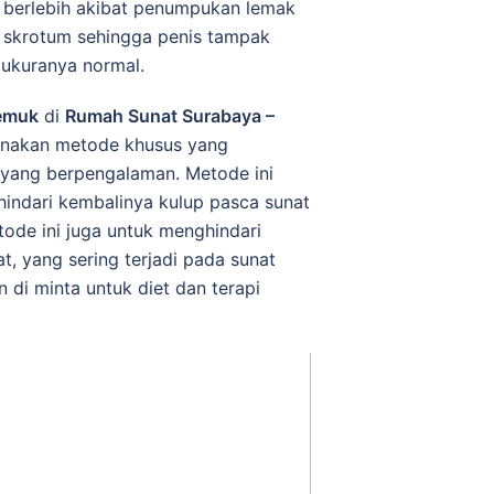
t berlebih akibat penumpukan lemak
u skrotum sehingga penis tampak
a ukuranya normal.
emuk
di
Rumah Sunat Surabaya –
akan metode khusus yang
 yang berpengalaman. Metode ini
indari kembalinya kulup pasca sunat
ode ini juga untuk menghindari
, yang sering terjadi pada sunat
 di minta untuk diet dan terapi