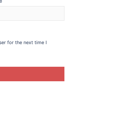
e
er for the next time I