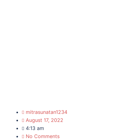
mitrasunatan1234
August 17, 2022
4:13 am
No Comments