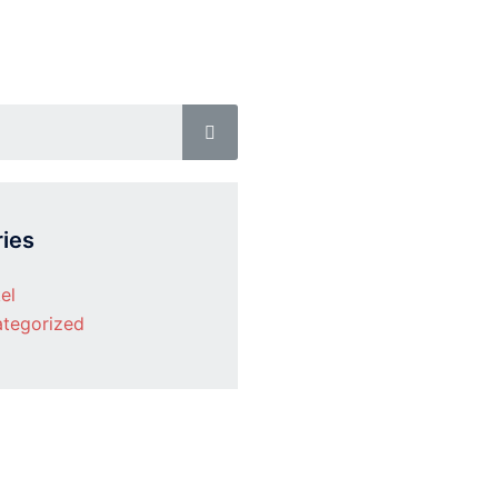
ies
el
tegorized