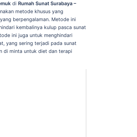
emuk
di
Rumah Sunat Surabaya –
akan metode khusus yang
 yang berpengalaman. Metode ini
indari kembalinya kulup pasca sunat
ode ini juga untuk menghindari
, yang sering terjadi pada sunat
 di minta untuk diet dan terapi