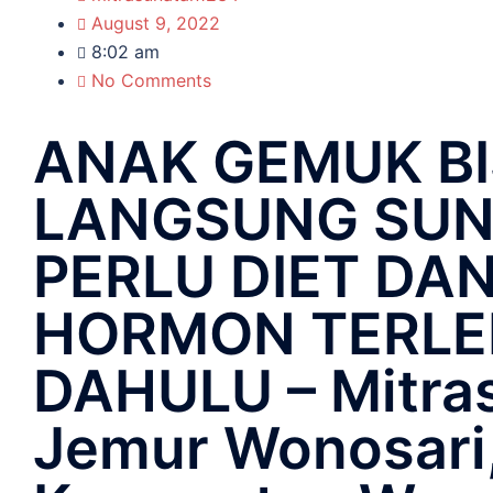
August 9, 2022
8:02 am
No Comments
ANAK GEMUK B
LANGSUNG SUN
PERLU DIET DAN
HORMON TERLE
DAHULU – Mitras
Jemur Wonosari