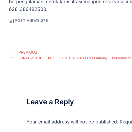
berpengalaman, untuk konsultasi maupun reservasi cu
6281386482500.
POST VIEWS:
275
PREVIOUS
SUNAT METODE STAPLER DI MITRA SUNATAN ( Embong Kaliasin, Kecamatan Genteng) SURABAYA
Leave a Reply
Your email address will not be published.
Requi