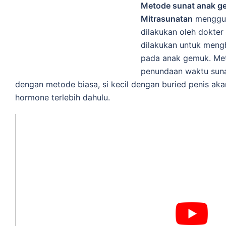
Metode sunat anak g
Mitrasunatan
menggun
dilakukan oleh dokter
dilakukan untuk mengh
pada anak gemuk. Met
penundaan waktu sunat
dengan metode biasa, si kecil dengan buried penis akan
hormone terlebih dahulu.