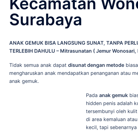
Kecamatan Won
Surabaya
ANAK GEMUK BISA LANGSUNG SUNAT, TANPA PERL
TERLEBIH DAHULU – Mitrasunatan ( Jemur Wonosari,
Tidak semua anak dapat
disunat dengan metode
biasa
mengharuskan anak mendapatkan penanganan atau met
anak gemuk.
Pada
anak gemuk
bias
hidden penis adalah k
tersembunyi oleh kuli
di area kemaluan ata
kecil, tapi sebenarny