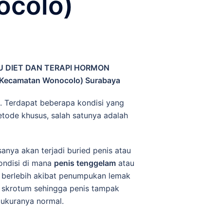
ocolo)
U DIET DAN TERAPI HORMON
 Kecamatan Wonocolo) Surabaya
. Terdapat beberapa kondisi yang
ode khusus, salah satunya adalah
anya akan terjadi buried penis atau
ondisi di mana
penis tenggelam
atau
t berlebih akibat penumpukan lemak
u skrotum sehingga penis tampak
a ukuranya normal.