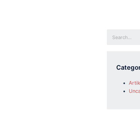
Categor
Artik
Unca