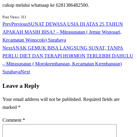
cukup melalui whatsaap ke 6281386482500.
Post Views:
311
Prev
Previous
SUNAT DEWASA USIA DI ATAS 25 TAHUN
APAKAH MASIH BISA? – Mitrasunatan ( Jemur Wonosari,
Kecamatan Wonocolo) Surabaya
Next
ANAK GEMUK BISA LANGSUNG SUNAT, TANPA
PERLU DIET DAN TERAPI HORMON TERLEBIH DAHULU
– Mitrasunatan ( Morokrembangan, Kecamatan Krembangan)
Surabaya
Next
Leave a Reply
Your email address will not be published.
Required fields are
marked
*
Comment
*