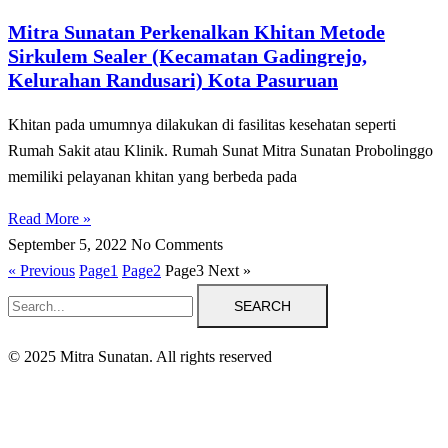
Mitra Sunatan Perkenalkan Khitan Metode
Sirkulem Sealer (Kecamatan Gadingrejo,
Kelurahan Randusari) Kota Pasuruan
Khitan pada umumnya dilakukan di fasilitas kesehatan seperti
Rumah Sakit atau Klinik. Rumah Sunat Mitra Sunatan Probolinggo
memiliki pelayanan khitan yang berbeda pada
Read More »
September 5, 2022
No Comments
« Previous
Page
1
Page
2
Page
3
Next »
SEARCH
© 2025 Mitra Sunatan. All rights reserved