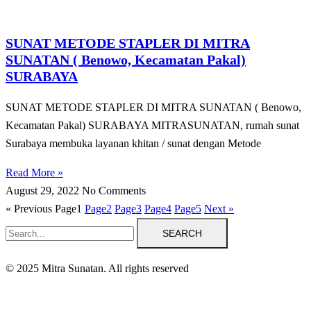
SUNAT METODE STAPLER DI MITRA
SUNATAN ( Benowo, Kecamatan Pakal)
SURABAYA
SUNAT METODE STAPLER DI MITRA SUNATAN ( Benowo,
Kecamatan Pakal) SURABAYA MITRASUNATAN, rumah sunat
Surabaya membuka layanan khitan / sunat dengan Metode
Read More »
August 29, 2022
No Comments
« Previous
Page
1
Page
2
Page
3
Page
4
Page
5
Next »
SEARCH
© 2025 Mitra Sunatan. All rights reserved